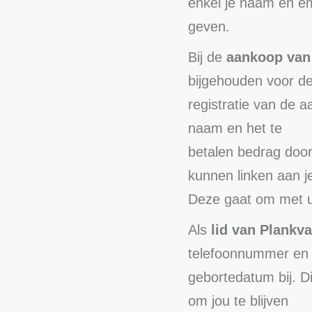
enkel je naam en e
geven.
Bij de
aankoop van 
bijgehouden voor d
registratie van de a
naam en het te
betalen bedrag door
kunnen linken aan je
Deze gaat om met u
Als
lid van Plankv
telefoonnummer en
gebortedatum bij. 
om jou te blijven