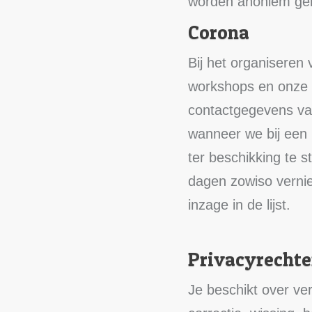
worden anoniem ge
Corona
Bij het organiseren 
workshops en onze v
contactgegevens van
wanneer we bij een
ter beschikking te s
dagen zowiso vernie
inzage in de lijst.
Privacyrecht
Je beschikt over ve