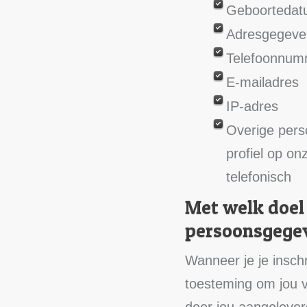
Geboortedatu
Adresgegeve
Telefoonnum
E-mailadres
IP-adres
Overige perso
profiel op o
telefonisch
Met welk doel
persoonsgege
Wanneer je je inschr
toesteming om jou v