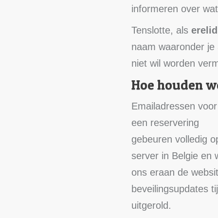
informeren over wat
Tenslotte, als
erelid
naam waaronder je 
niet wil worden ver
Hoe houden we
Emailadressen voor 
een reservering
gebeuren volledig o
server in Belgie en
ons eraan de websit
beveilingsupdates ti
uitgerold.