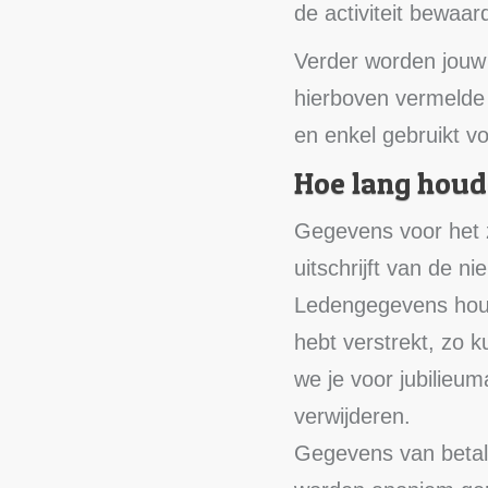
de activiteit bewaa
Verder worden jouw
hierboven vermelde
en enkel gebruikt v
Hoe lang houd
Gegevens voor het z
uitschrijft van de ni
Ledengegevens houd
hebt verstrekt, zo 
we je voor jubilieuma
verwijderen.
Gegevens van betal