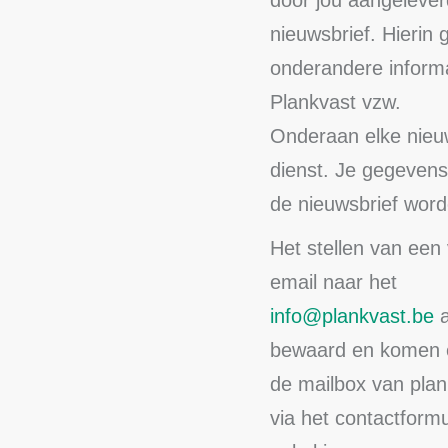
door jou aangelever
nieuwsbrief. Hierin
onderandere informat
Plankvast vzw.
Onderaan elke nieuws
dienst. Je gegevens
de nieuwsbrief word
Het stellen van een
email naar het
info@plankvast.be
a
bewaard en komen e
de mailbox van plan
via het contactformu