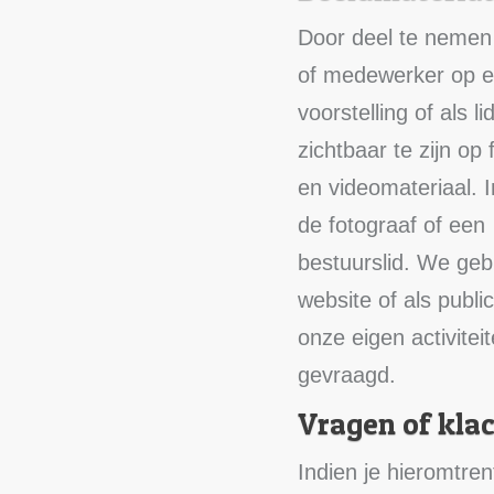
Door deel te nemen 
of medewerker op 
voorstelling of als 
zichtbaar te zijn op 
en videomateriaal. I
de fotograaf of een
bestuurslid. We gebr
website of als public
onze eigen activitei
gevraagd.
Vragen of kla
Indien je hieromtren