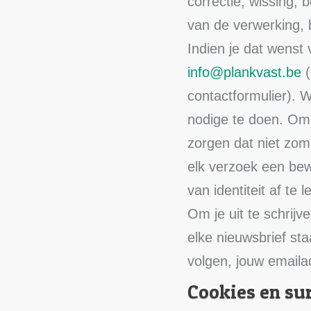
correctie, wissing, 
van de verwerking,
Indien je dat wenst 
info@plankvast.be
(
contactformulier). 
nodige te doen. Om
zorgen dat niet zom
elk verzoek een bew
van identiteit af te 
Om je uit te schrijv
elke nieuwsbrief sta
volgen, jouw emaila
Cookies en su