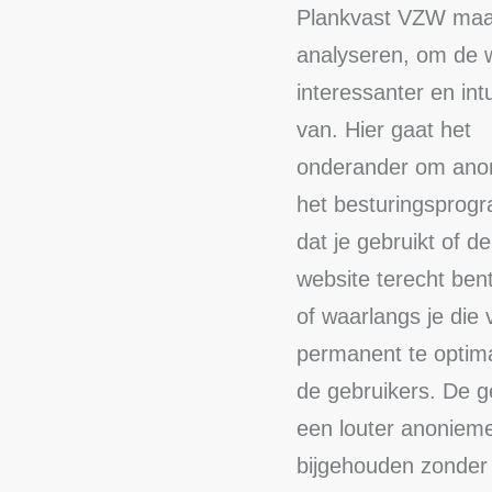
Plankvast VZW maak
analyseren, om de 
interessanter en in
van. Hier gaat het
onderander om anon
het besturingspro
dat je gebruikt of 
website terecht be
of waarlangs je die 
permanent te optima
de gebruikers. De g
een louter anonieme
bijgehouden zonder d