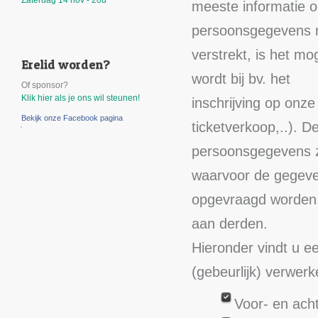
Zaterdag 14 nov - 20u
meeste informatie o
persoonsgegevens 
verstrekt, is het m
Erelid worden?
wordt bij bv. het
Of sponsor?
Klik hier als je ons wil steunen!
inschrijving op onze
Bekijk onze Facebook pagina
ticketverkoop,..). D
persoonsgegevens zu
waarvoor de gegev
opgevraagd worden
aan derden.
Hieronder vindt u e
(gebeurlijk) verwerk
Voor- en ac