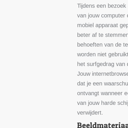
Tijdens een bezoek 
van jouw computer 
mobiel apparaat gep
beter af te stemme
behoeften van de te
worden niet gebruik
het surfgedrag van 
Jouw internetbrowser
dat je een waarsch
ontvangt wanneer ee
van jouw harde schij
verwijdert.
Beeldmateriaa