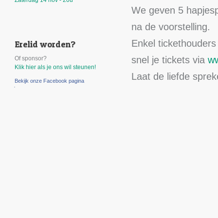
Zaterdag 14 nov - 20u
We geven 5 hapjespl
na de voorstelling.
Enkel tickethouders
Erelid worden?
snel je tickets via
ww
Of sponsor?
Klik hier als je ons wil steunen!
Laat de liefde sprek
Bekijk onze Facebook pagina